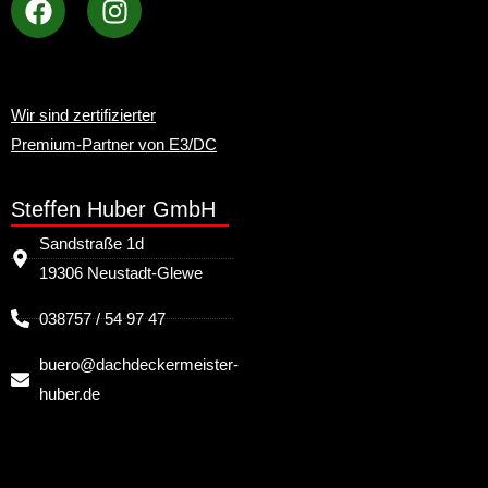
Wir sind zertifizierter
Premium-Partner von E3/DC
Steffen Huber GmbH
Sandstraße 1d
19306 Neustadt-Glewe
038757 / 54 97 47
buero@dachdeckermeister-
huber.de