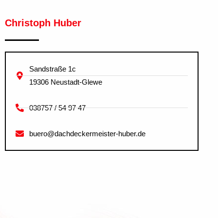
Christoph Huber
Sandstraße 1c
19306 Neustadt-Glewe
038757 / 54 97 47
buero@dachdeckermeister-huber.de