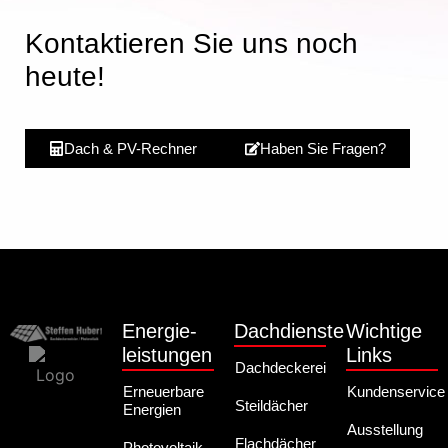
Kontaktieren Sie uns noch
heute!
Dach & PV-Rechner
Haben Sie Fragen?
Energie-
Dachdienste
Wichtige
leistungen
Links
Dachdeckerei
Erneuerbare
Kundenservice
Steildächer
Energien
Ausstellung
Flachdächer
Photovoltaik