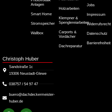
Anlagen
Jobs
Holzarbeiten
Smart Home
Impressum
Klempner &
Spenglereiarbeiten
Stromspeicher
Widerrufsrecht
Carports &
Wallbox
Datenschutz
Vordächer
Barrierefreiheit
Dachreparatur
Christoph Huber
Sandstraße 1c
19306 Neustadt-Glewe
038757 / 54 97 47
buero@dachdeckermeister-
huber.de