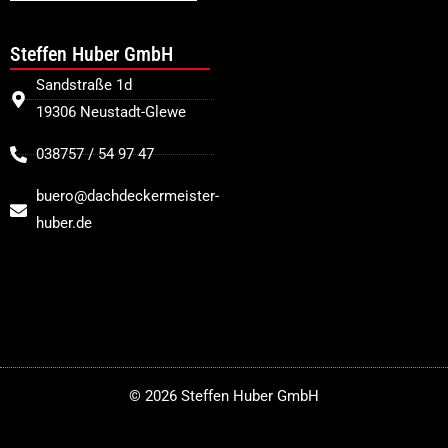
Steffen Huber GmbH
Sandstraße 1d
19306 Neustadt-Glewe
038757 / 54 97 47
buero@dachdeckermeister-
huber.de
© 2026 Steffen Huber GmbH