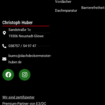
Vordächer
Barrierefreiheit
Dachreparatur
Christoph Huber
Sandstraße 1c
19306 Neustadt-Glewe
038757 / 54 97 47
buero@dachdeckermeister-
huber.de
Wir sind zertifizierter
Premium-Partner von E3/DC