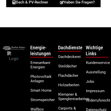
Dach & PV-Rechner
Haben Sie Fragen?
Energie-
Dachdienste
Wichtige
leistungen
Links
Dachdeckerei
Erneuerbare
Kundenservice
Steildächer
Energien
Ausstellung
Flachdächer
Photovoltaik
Anlagen
Jobs
Holzarbeiten
Smart Home
Impressum
Klempner &
Spenglereiarbeiten
Stromspeicher
Widerrufsrecht
Carports &
Wallbox
Datenschutz