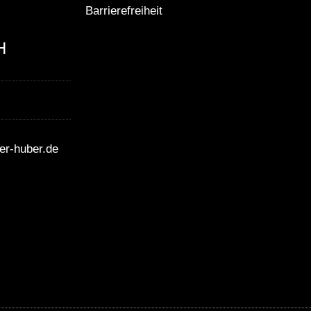
Barrierefreiheit
H
r-huber.de