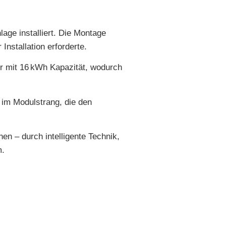
ge installiert. Die Montage
nstallation erforderte.
r mit 16 kWh Kapazität, wodurch
 im Modulstrang, die den
n – durch intelligente Technik,
m.