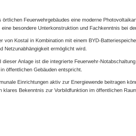
örtlichen Feuerwehrgebäudes eine moderne Photovoltaikanla
 eine besondere Unterkonstruktion und Fachkenntnis bei der I
r von Kostal in Kombination mit einem BYD-Batteriespeiche
d Netzunabhängigkeit ermöglicht wird.
dieser Anlage ist die integrierte Feuerwehr-Notabschaltung
n öffentlichen Gebäuden entspricht.
munale Einrichtungen aktiv zur Energiewende beitragen könne
 klares Bekenntnis zur Vorbildfunktion im öffentlichen Rau