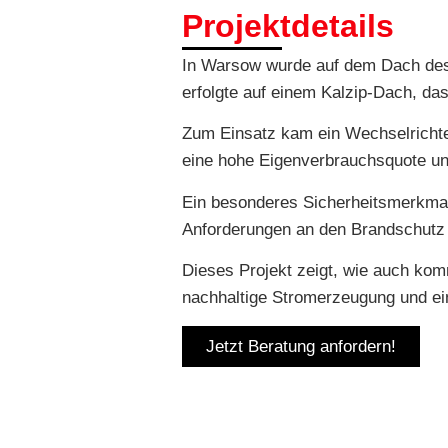
Projektdetails
In Warsow wurde auf dem Dach des 
erfolgte auf einem Kalzip-Dach, das
Zum Einsatz kam ein Wechselrichte
eine hohe Eigenverbrauchsquote un
Ein besonderes Sicherheitsmerkmal 
Anforderungen an den Brandschutz i
Dieses Projekt zeigt, wie auch kom
nachhaltige Stromerzeugung und ein
Jetzt Beratung anfordern!