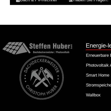
Energie-l
Erneuerbare 
Photovoltaik
Smart Home
Stromspeiche
Wallbox